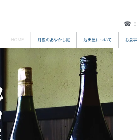
☎︎
HOME
月夜のあやかし庭
池田屋について
お食事