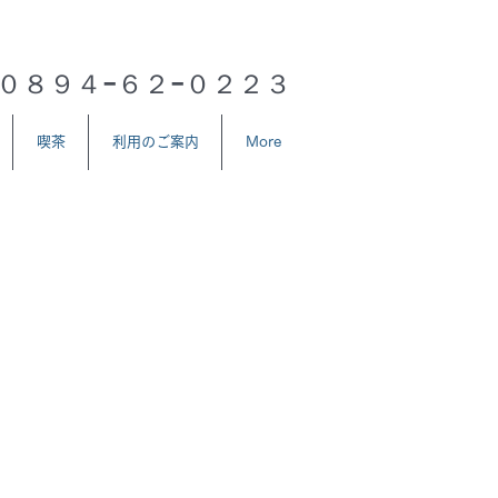
：０８９４−６２−０２２３
喫茶
利用のご案内
More