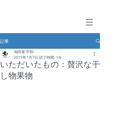
記事
池田屋 宇和‐
2015年1月7日
読了時間: 1分
いただいたもの：贅沢な干
し物果物