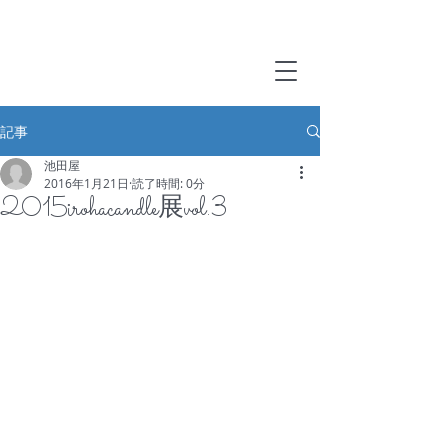
記事
池田屋
2016年1月21日
読了時間: 0分
2015irohacandle展vol.3